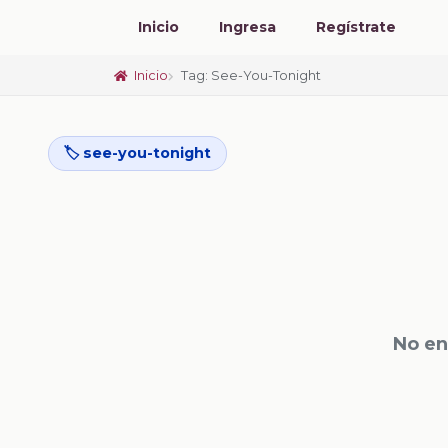
Inicio
Ingresa
Regístrate
Inicio
Tag: See-You-Tonight
🏷️ see-you-tonight
No en