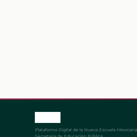
Plataforma Digital de la Nueva Escuela Mexicana
Secretaría de Educación Pública.