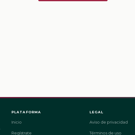
PLATAFORMA
LEGAL
Inicio
Aviso de privacidad
.
Regístrate
Términos de uso