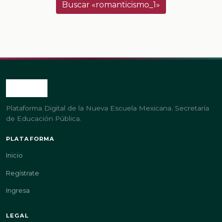
Buscar «romanticismo_1»
Plataforma Digital de la Nueva Escuela Mexicana. Secretaría
de Educación Pública.
PLATAFORMA
Inicio
Regístrate
Ingresa
LEGAL