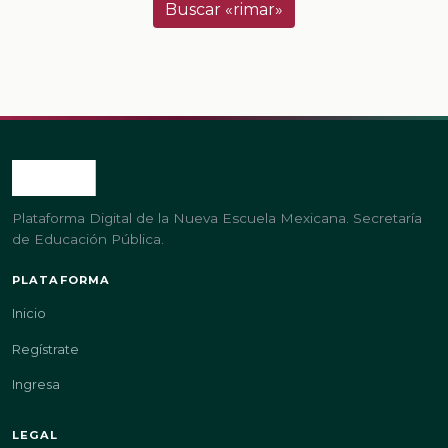
Buscar «rimar»
Plataforma Digital de la Nueva Escuela Mexicana. Secretaría
de Educación Pública.
PLATAFORMA
Inicio
Regístrate
Ingresa
LEGAL