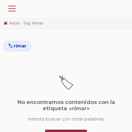
Inicio
Tag: Rimar
🏷️ rimar
🏷️
No encontramos contenidos con la
etiqueta
«rimar»
Intenta buscar con otras palabras.