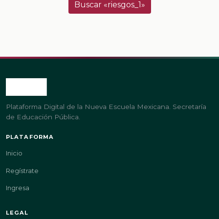
Buscar «riesgos_1»
Plataforma Digital de la Nueva Escuela Mexicana. Secretaría
de Educación Pública.
PLATAFORMA
Inicio
Regístrate
Ingresa
LEGAL