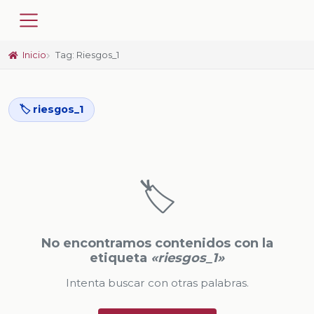
Inicio
Tag: Riesgos_1
🏷️ riesgos_1
🏷️
No encontramos contenidos con la
etiqueta
«riesgos_1»
Intenta buscar con otras palabras.