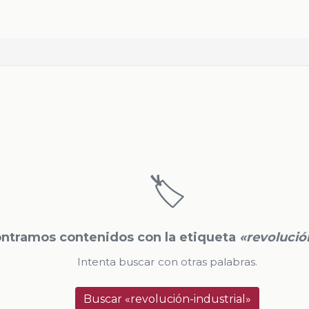
🏷️
ntramos contenidos con la etiqueta
«revolució
Intenta buscar con otras palabras.
Buscar «revolución-industrial»