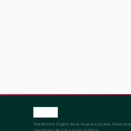
Plataforma Digital de la Nueva Escuela Mexicana
Secretaría de Educación Pública.