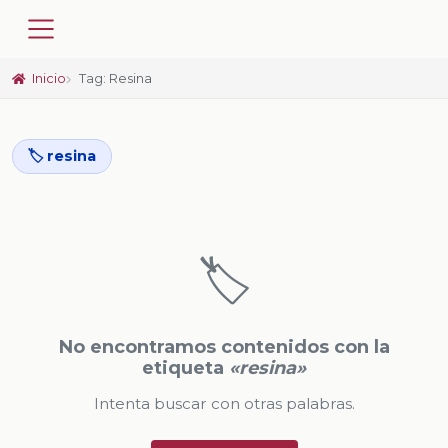
Inicio
Tag: Resina
🏷️ resina
🏷️
No encontramos contenidos con la
etiqueta
«resina»
Intenta buscar con otras palabras.