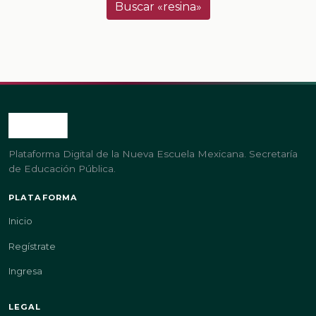
Buscar «resina»
Plataforma Digital de la Nueva Escuela Mexicana. Secretaría
de Educación Pública.
PLATAFORMA
Inicio
Regístrate
Ingresa
LEGAL