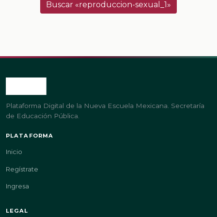
Buscar «reproduccion-sexual_1»
Plataforma Digital de la Nueva Escuela Mexicana. Secretaría
de Educación Pública.
PLATAFORMA
Inicio
Regístrate
Ingresa
LEGAL