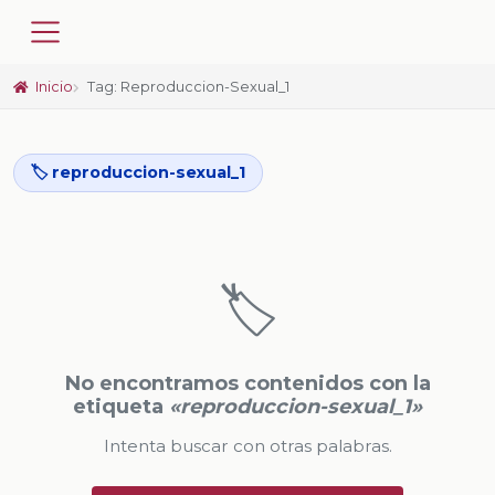
Inicio
Tag: Reproduccion-Sexual_1
🏷️ reproduccion-sexual_1
🏷️
No encontramos contenidos con la
etiqueta
«reproduccion-sexual_1»
Intenta buscar con otras palabras.