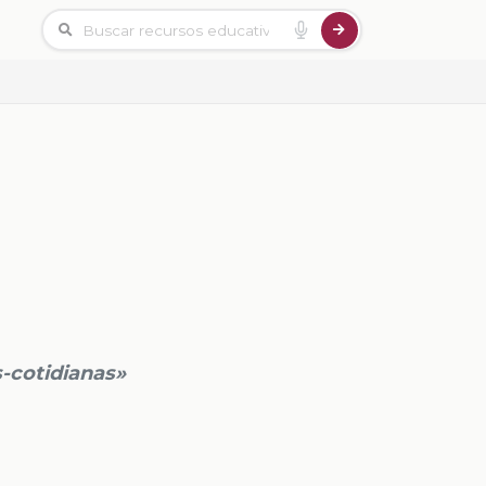
s-cotidianas»