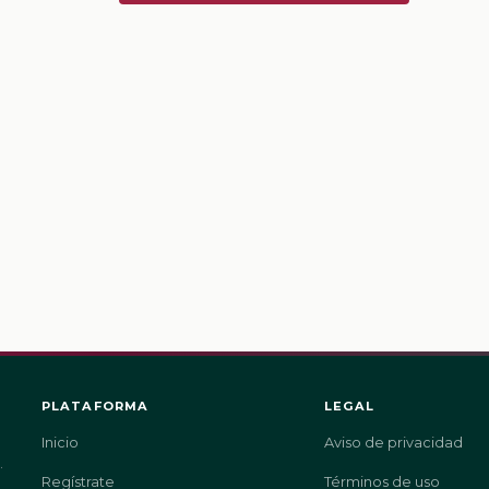
PLATAFORMA
LEGAL
Inicio
Aviso de privacidad
.
Regístrate
Términos de uso