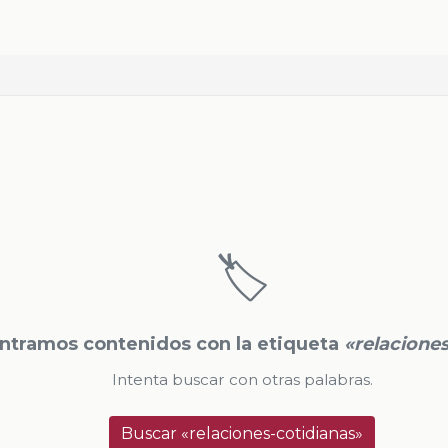
🏷️
ntramos contenidos con la etiqueta
«relacione
Intenta buscar con otras palabras.
Buscar «relaciones-cotidianas»