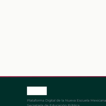
Plataforma Digital de la Nueva Escuela Mexicana
Secretaría de Educación Pública.