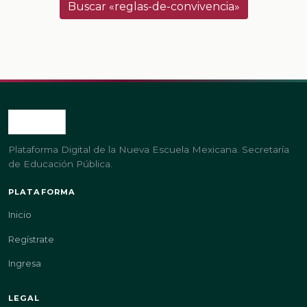
Buscar «reglas-de-convivencia»
Plataforma Digital de la Nueva Escuela Mexicana. Secretaría
de Educación Pública.
PLATAFORMA
Inicio
Regístrate
Ingresa
LEGAL