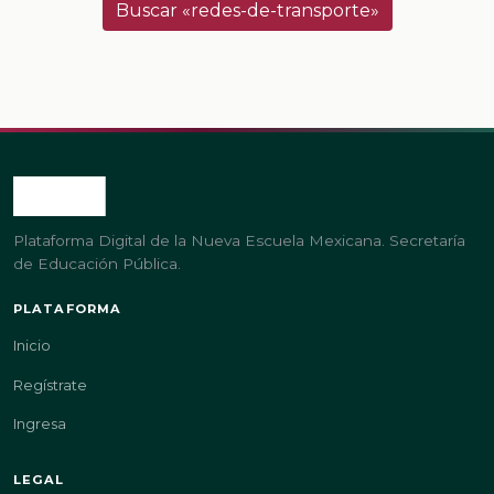
Buscar «redes-de-transporte»
Plataforma Digital de la Nueva Escuela Mexicana. Secretaría
de Educación Pública.
PLATAFORMA
Inicio
Regístrate
Ingresa
LEGAL