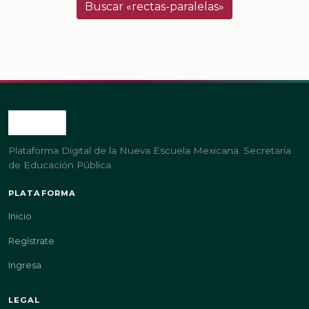
Buscar «rectas-paralelas»
Plataforma Digital de la Nueva Escuela Mexicana. Secretaría
de Educación Pública.
PLATAFORMA
Inicio
Regístrate
Ingresa
LEGAL