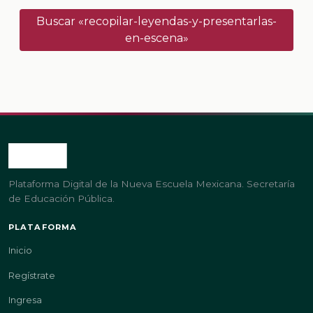
Buscar «recopilar-leyendas-y-presentarlas-
en-escena»
Plataforma Digital de la Nueva Escuela Mexicana. Secretaría
de Educación Pública.
PLATAFORMA
Inicio
Regístrate
Ingresa