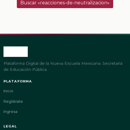
Buscar «reacciones-de-neutralizacion»
Plataforma Digital de la Nueva Escuela Mexicana. Secretaría
de Educación Pública.
PLATAFORMA
Inicio
Regístrate
Ingresa
LEGAL