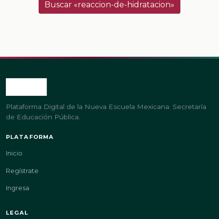
Buscar «reaccion-de-hidratacion»
Plataforma Digital de la Nueva Escuela Mexicana. Secretaría
de Educación Pública.
PLATAFORMA
Inicio
Regístrate
Ingresa
LEGAL