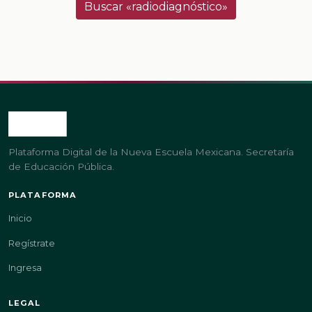
Buscar «radiodiagnóstico»
Plataforma Digital de la Nueva Escuela Mexicana. Secretaría
de Educación Pública.
PLATAFORMA
Inicio
Regístrate
Ingresa
LEGAL