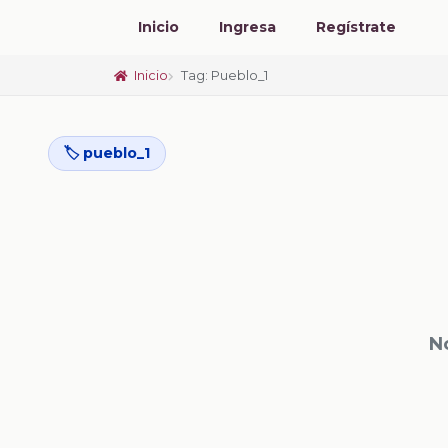
Inicio
Ingresa
Regístrate
Inicio
Tag: Pueblo_1
🏷️ pueblo_1
N