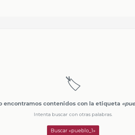
🏷️
o encontramos contenidos con la etiqueta
«pue
Intenta buscar con otras palabras.
Buscar «pueblo_1»