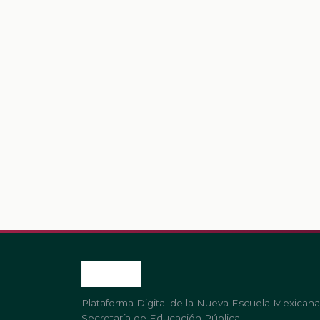
Plataforma Digital de la Nueva Escuela Mexicana
Secretaría de Educación Pública.