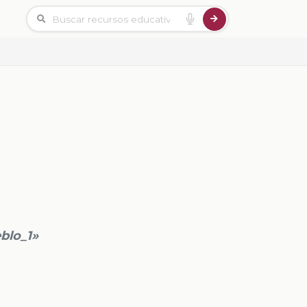
blo_1»