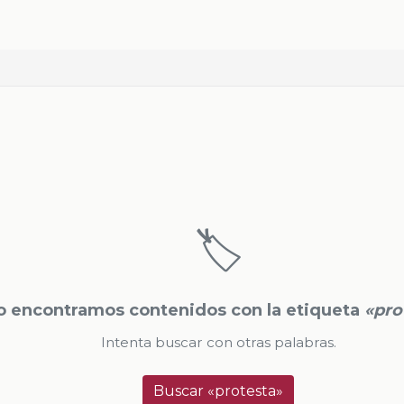
🏷️
o encontramos contenidos con la etiqueta
«pro
Intenta buscar con otras palabras.
Buscar «protesta»