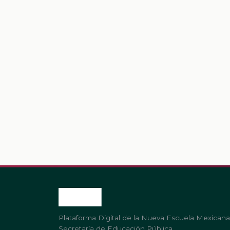
Plataforma Digital de la Nueva Escuela Mexicana
Secretaría de Educación Pública.