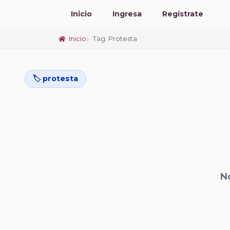
Inicio
Ingresa
Regístrate
Inicio
Tag: Protesta
🏷️ protesta
N