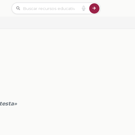
testa»