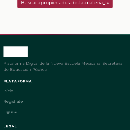
Buscar «propiedades-de-la-materia_1»
Plataforma Digital de la Nueva Escuela Mexicana. Secretaría
de Educación Pública.
PLATAFORMA
Inicio
Regístrate
Ingresa
LEGAL