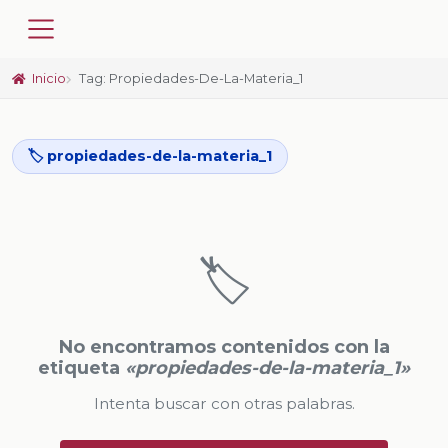
Inicio
Tag: Propiedades-De-La-Materia_1
🏷️ propiedades-de-la-materia_1
🏷️
No encontramos contenidos con la
etiqueta
«propiedades-de-la-materia_1»
Intenta buscar con otras palabras.