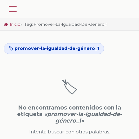
Inicio
Tag: Promover-La-Igualdad-De-Género_1
🏷️ promover-la-igualdad-de-género_1
🏷️
No encontramos contenidos con la
etiqueta
«promover-la-igualdad-de-
género_1»
Intenta buscar con otras palabras.