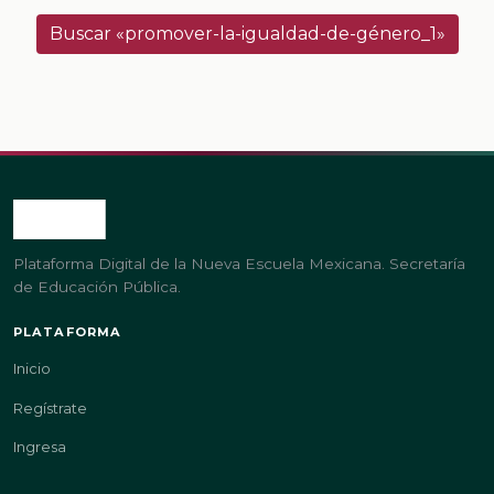
Buscar «promover-la-igualdad-de-género_1»
Plataforma Digital de la Nueva Escuela Mexicana. Secretaría
de Educación Pública.
PLATAFORMA
Inicio
Regístrate
Ingresa