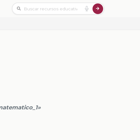
matematico_1»