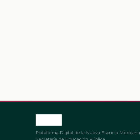
Plataforma Digital de la Nueva Escuela Mexicana
Secretaría de Educación Pública.