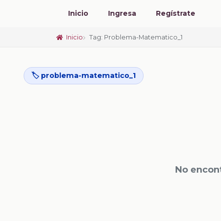
Inicio
Ingresa
Regístrate
Inicio
Tag: Problema-Matematico_1
🏷️ problema-matematico_1
No encont