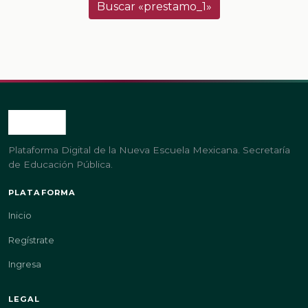
Buscar «prestamo_1»
Plataforma Digital de la Nueva Escuela Mexicana. Secretaría
de Educación Pública.
PLATAFORMA
Inicio
Regístrate
Ingresa
LEGAL