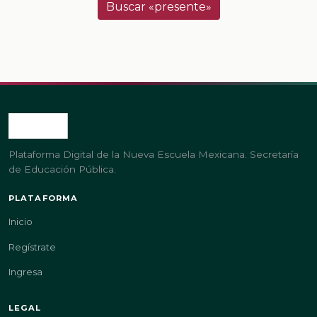
Buscar «presente»
Plataforma Digital de la Nueva Escuela Mexicana. Secretaría
de Educación Pública.
PLATAFORMA
Inicio
Regístrate
Ingresa
LEGAL