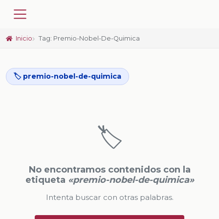
Inicio
Tag: Premio-Nobel-De-Quimica
🏷️ premio-nobel-de-quimica
🏷️
No encontramos contenidos con la
etiqueta
«premio-nobel-de-quimica»
Intenta buscar con otras palabras.