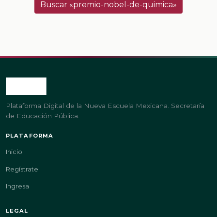
Buscar «premio-nobel-de-quimica»
Plataforma Digital de la Nueva Escuela Mexicana. Secretaría
de Educación Pública.
PLATAFORMA
Inicio
Regístrate
Ingresa
LEGAL