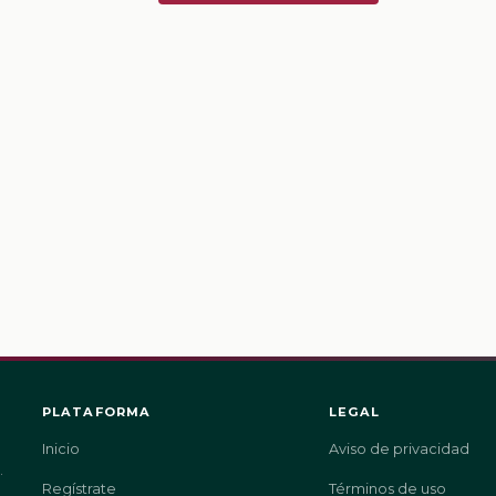
PLATAFORMA
LEGAL
Inicio
Aviso de privacidad
.
Regístrate
Términos de uso