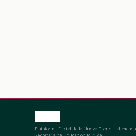
Plataforma Digital de la Nueva Escuela Mexicana
Secretaría de Educación Pública.