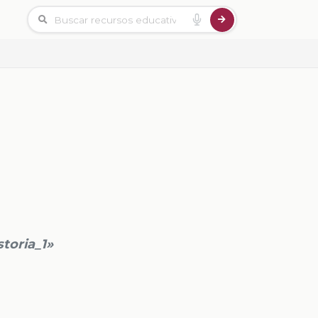
storia_1»