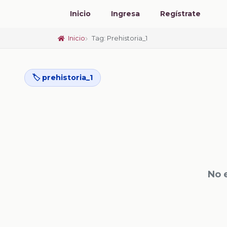
Inicio
Ingresa
Regístrate
Inicio
Tag: Prehistoria_1
🏷️ prehistoria_1
No 