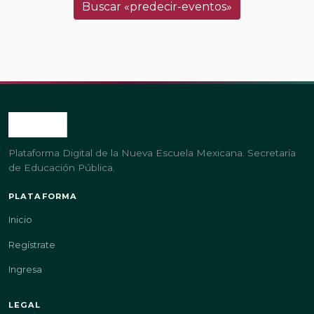
Buscar «predecir-eventos»
Plataforma Digital de la Nueva Escuela Mexicana. Secretaría
de Educación Pública.
PLATAFORMA
Inicio
Regístrate
Ingresa
LEGAL