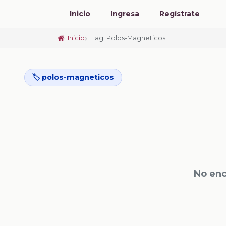
Inicio
Ingresa
Regístrate
Inicio
Tag: Polos-Magneticos
🏷️ polos-magneticos
No enc