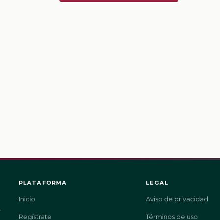
PLATAFORMA
LEGAL
Inicio
Aviso de privacidad
.
Regístrate
Términos de uso