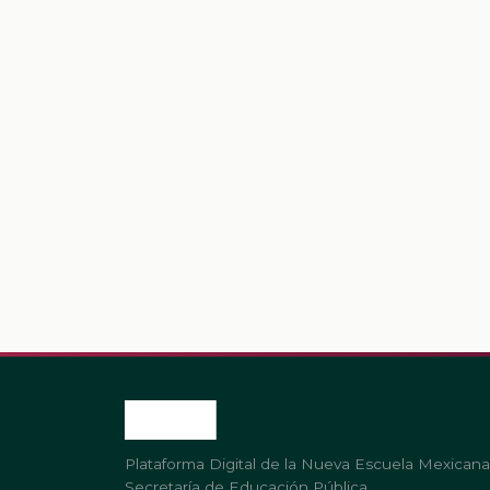
Plataforma Digital de la Nueva Escuela Mexicana
Secretaría de Educación Pública.