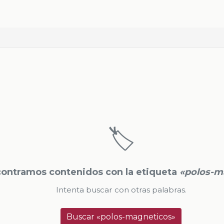
🏷️
ontramos contenidos con la etiqueta
«polos-m
Intenta buscar con otras palabras.
Buscar «polos-magneticos»