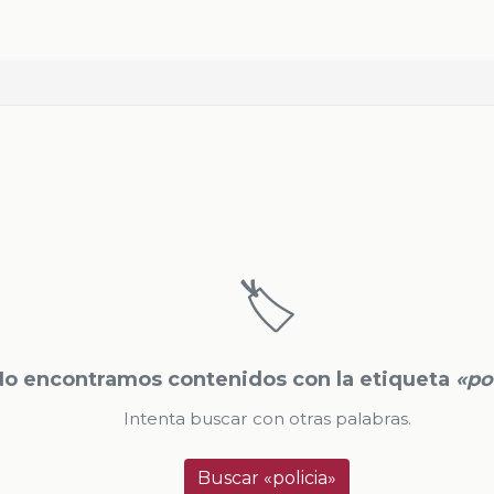
🏷️
No encontramos contenidos con la etiqueta
«po
Intenta buscar con otras palabras.
Buscar «policia»