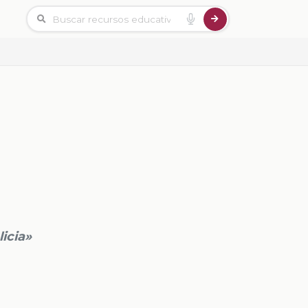
licia»