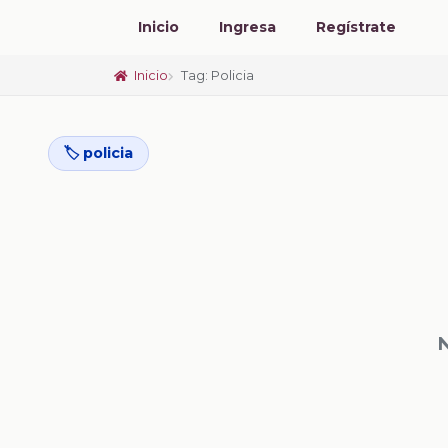
Inicio
Ingresa
Regístrate
Inicio
Tag: Policia
🏷️ policia