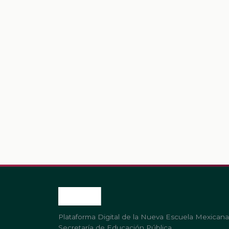
Plataforma Digital de la Nueva Escuela Mexicana
Secretaría de Educación Pública.