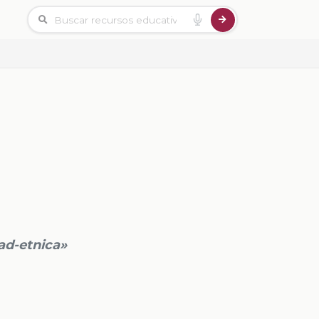
dad-etnica»