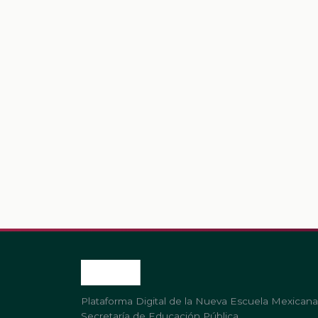
Plataforma Digital de la Nueva Escuela Mexicana
Secretaría de Educación Pública.