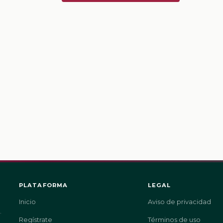
PLATAFORMA
LEGAL
Inicio
Aviso de privacidad
.
Regístrate
Términos de uso