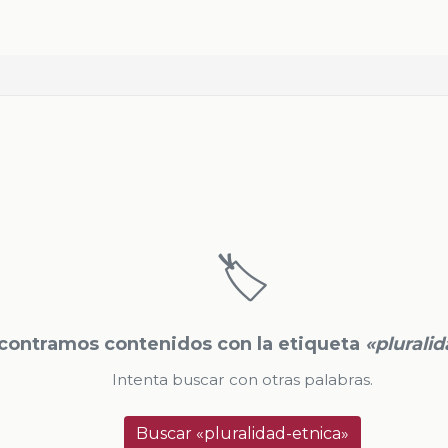
🏷️
contramos contenidos con la etiqueta
«plurali
Intenta buscar con otras palabras.
Buscar «pluralidad-etnica»