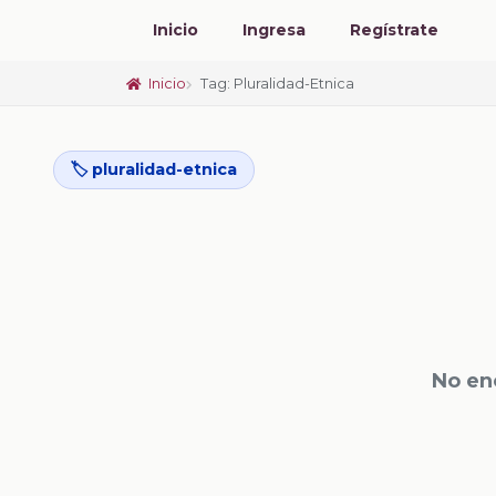
Inicio
Ingresa
Regístrate
Inicio
Tag: Pluralidad-Etnica
🏷️ pluralidad-etnica
No en