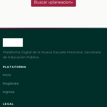
Buscar «planeacion»
Plataforma Digital de la Nueva Escuela Mexicana. Secretaría
de Educación Pública.
PLATAFORMA
Inicio
Regístrate
Ingresa
LEGAL