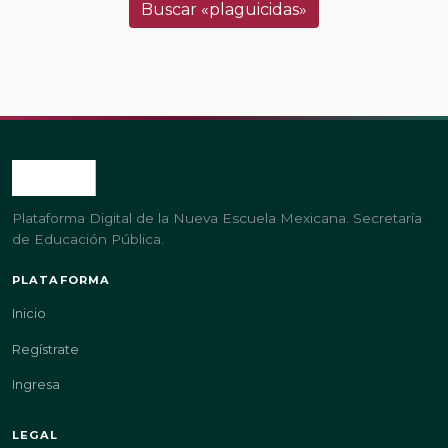
Buscar «plaguicidas»
Plataforma Digital de la Nueva Escuela Mexicana. Secretaría
de Educación Pública.
PLATAFORMA
Inicio
Regístrate
Ingresa
LEGAL