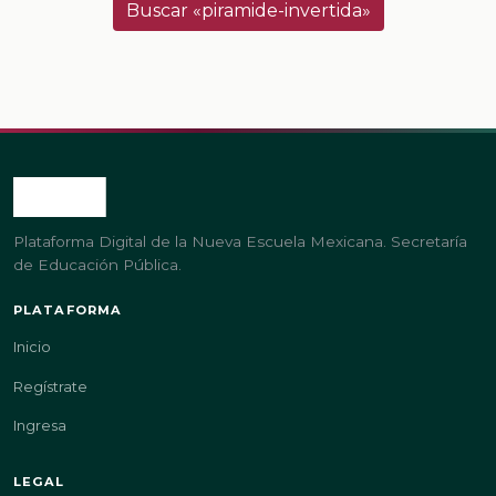
Buscar «piramide-invertida»
Plataforma Digital de la Nueva Escuela Mexicana. Secretaría
de Educación Pública.
PLATAFORMA
Inicio
Regístrate
Ingresa
LEGAL