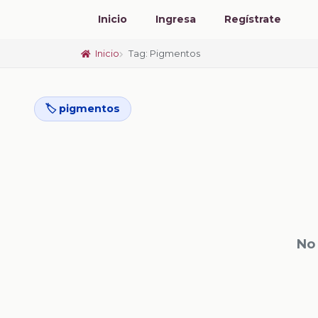
Inicio
Ingresa
Regístrate
Inicio
Tag: Pigmentos
🏷️ pigmentos
No