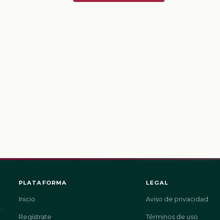
PLATAFORMA
LEGAL
Inicio
Aviso de privacidad
.
Regístrate
Términos de uso