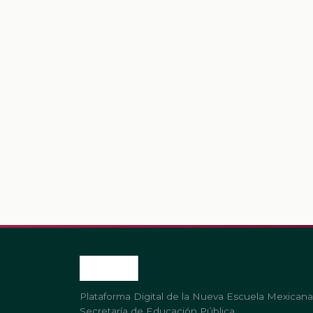
Plataforma Digital de la Nueva Escuela Mexicana
Secretaría de Educación Pública.