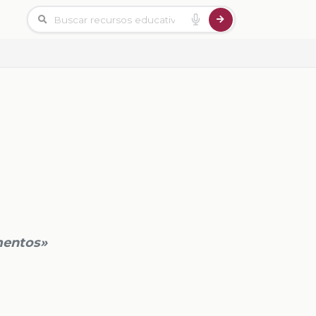
entos»