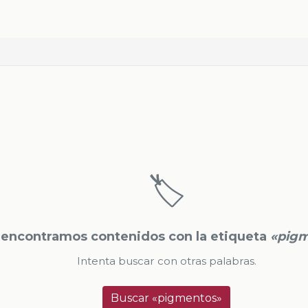
🏷️
 encontramos contenidos con la etiqueta
«pigm
Intenta buscar con otras palabras.
Buscar «pigmentos»