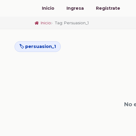
Inicio
Ingresa
Regístrate
Inicio
Tag: Persuasion_1
🏷️ persuasion_1
No 