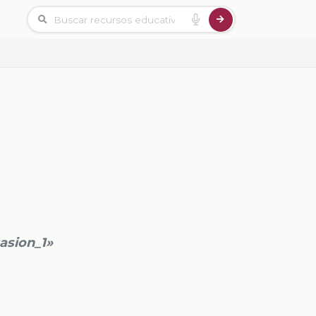
asion_1»