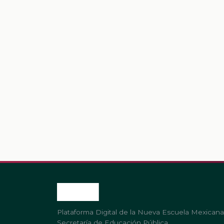
Plataforma Digital de la Nueva Escuela Mexicana
Secretaría de Educación Pública.