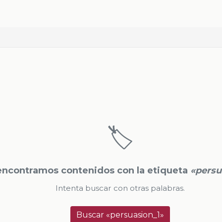
🏷️
encontramos contenidos con la etiqueta
«persu
Intenta buscar con otras palabras.
Buscar «persuasion_1»