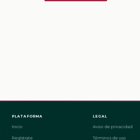
PLATAFORMA
LEGAL
Inicio
Aviso de privacidad
.
Regístrate
Términos de uso