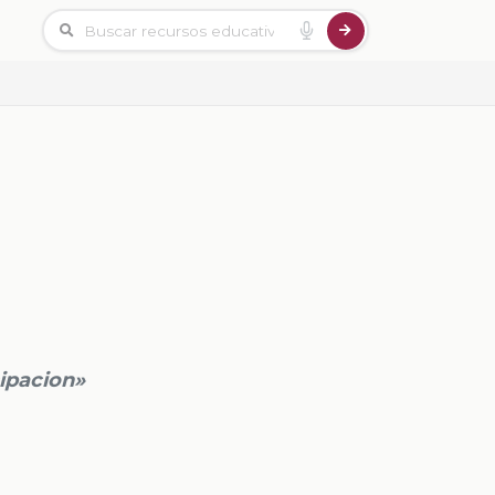
cipacion»