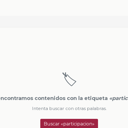
🏷️
encontramos contenidos con la etiqueta
«parti
Intenta buscar con otras palabras.
Buscar «participacion»