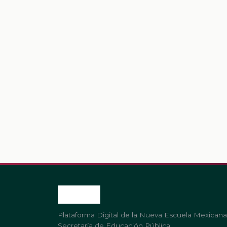
Plataforma Digital de la Nueva Escuela Mexicana
Secretaría de Educación Pública.