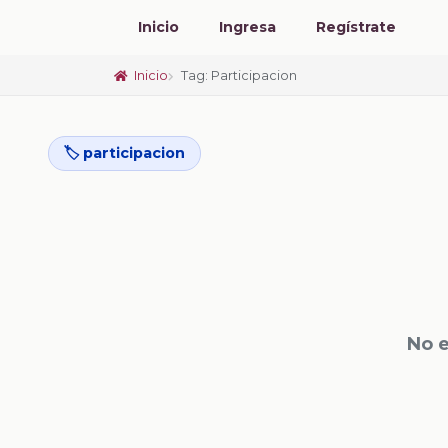
Inicio
Ingresa
Regístrate
Inicio
Tag: Participacion
🏷️ participacion
No 