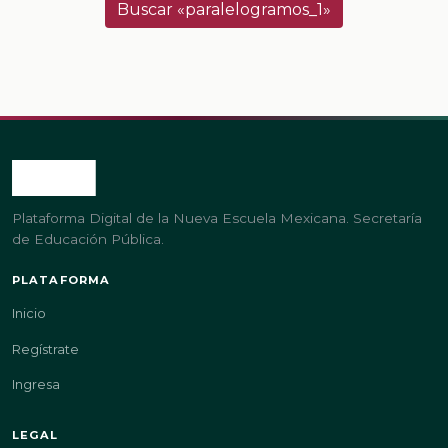
Buscar «paralelogramos_1»
Plataforma Digital de la Nueva Escuela Mexicana. Secretaría
de Educación Pública.
PLATAFORMA
Inicio
Regístrate
Ingresa
LEGAL