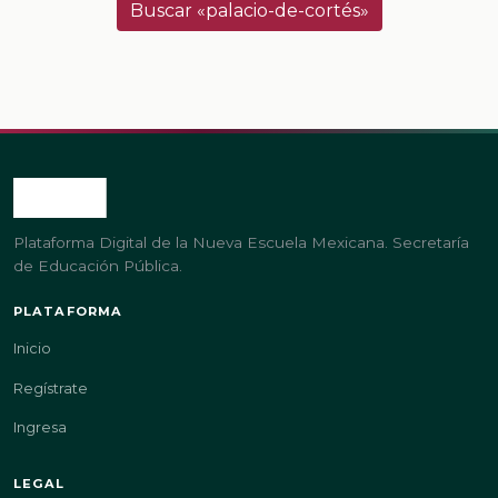
Buscar «palacio-de-cortés»
Plataforma Digital de la Nueva Escuela Mexicana. Secretaría
de Educación Pública.
PLATAFORMA
Inicio
Regístrate
Ingresa
LEGAL