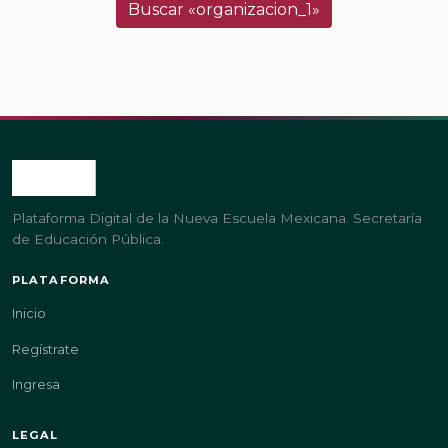
Buscar «organizacion_1»
Plataforma Digital de la Nueva Escuela Mexicana. Secretaría
de Educación Pública.
PLATAFORMA
Inicio
Regístrate
Ingresa
LEGAL