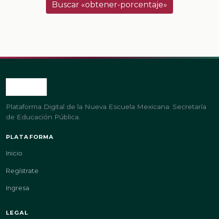
Buscar «obtener-porcentaje»
Plataforma Digital de la Nueva Escuela Mexicana. Secretaría
de Educación Pública.
PLATAFORMA
Inicio
Regístrate
Ingresa
LEGAL