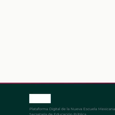
Plataforma Digital de la Nueva Escuela Mexicana
Secretaría de Educación Pública.