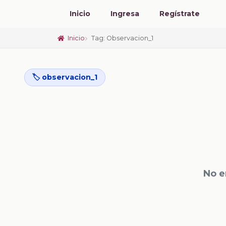
Inicio
Ingresa
Regístrate
Inicio
Tag: Observacion_1
🏷️ observacion_1
No e