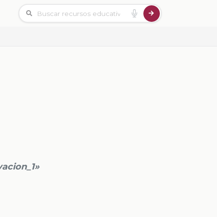
vacion_1»