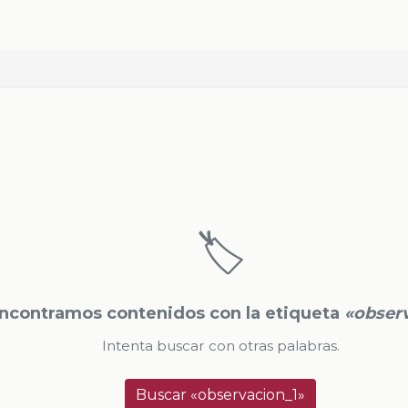
🏷️
ncontramos contenidos con la etiqueta
«obser
Intenta buscar con otras palabras.
Buscar «observacion_1»