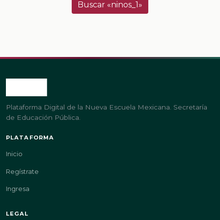
Buscar «ninos_1»
Plataforma Digital de la Nueva Escuela Mexicana. Secretaría
de Educación Pública.
PLATAFORMA
Inicio
Regístrate
Ingresa
LEGAL