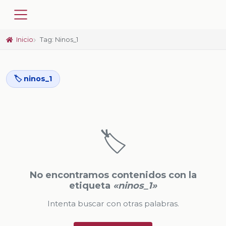
Inicio
Tag: Ninos_1
🏷️ ninos_1
🏷️
No encontramos contenidos con la
etiqueta
«ninos_1»
Intenta buscar con otras palabras.