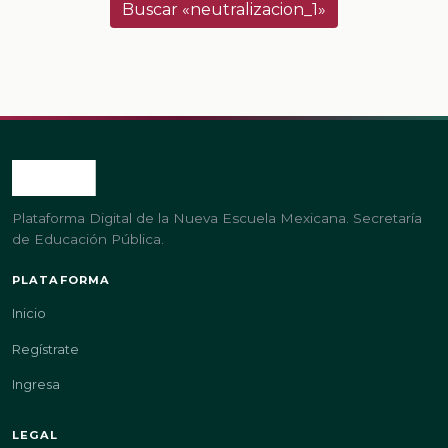
Buscar «neutralizacion_1»
Plataforma Digital de la Nueva Escuela Mexicana. Secretaría
de Educación Pública.
PLATAFORMA
Inicio
Regístrate
Ingresa
LEGAL