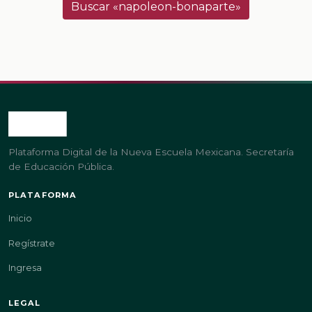
Buscar «napoleon-bonaparte»
Plataforma Digital de la Nueva Escuela Mexicana. Secretaría
de Educación Pública.
PLATAFORMA
Inicio
Regístrate
Ingresa
LEGAL