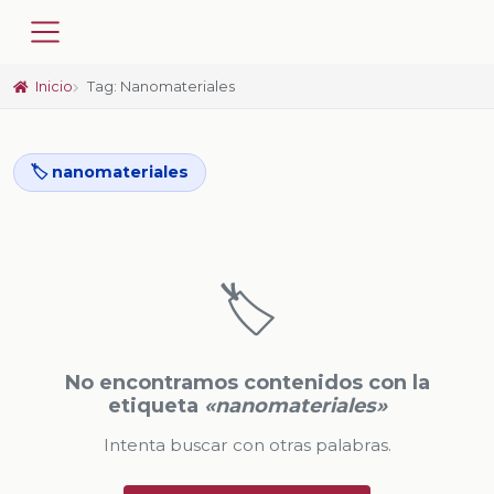
Inicio
Tag: Nanomateriales
🏷️ nanomateriales
🏷️
No encontramos contenidos con la
etiqueta
«nanomateriales»
Intenta buscar con otras palabras.