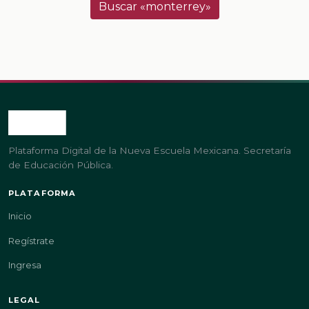
Buscar «monterrey»
Plataforma Digital de la Nueva Escuela Mexicana. Secretaría
de Educación Pública.
PLATAFORMA
Inicio
Regístrate
Ingresa
LEGAL