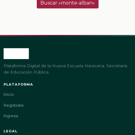
Buscar «monte-alban»
Plataforma Digital de la Nueva Escuela Mexicana. Secretaría
de Educación Pública.
PLATAFORMA
Inicio
Regístrate
Ingresa
LEGAL