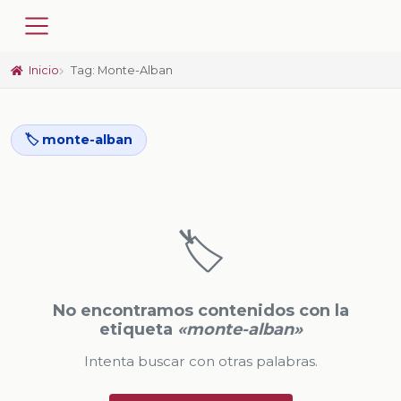
Inicio
Tag: Monte-Alban
🏷️ monte-alban
🏷️
No encontramos contenidos con la
etiqueta
«monte-alban»
Intenta buscar con otras palabras.