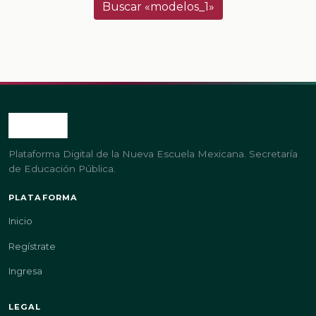
Buscar «modelos_1»
Plataforma Digital de la Nueva Escuela Mexicana. Secretaría
de Educación Pública.
PLATAFORMA
Inicio
Regístrate
Ingresa
LEGAL