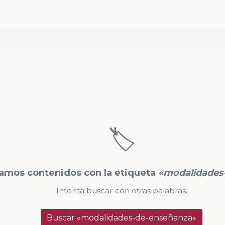
🏷️
amos contenidos con la etiqueta
«modalidades
Intenta buscar con otras palabras.
Buscar «modalidades-de-enseñanza»