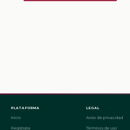
PLATAFORMA
LEGAL
Inicio
Aviso de privacidad
.
Regístrate
Términos de uso