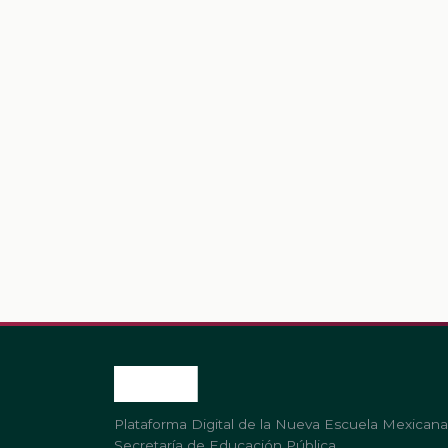
Plataforma Digital de la Nueva Escuela Mexicana
Secretaría de Educación Pública.