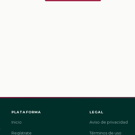
PLATAFORMA
LEGAL
Inicio
Aviso de privacidad
.
Regístrate
Términos de uso