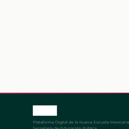
Plataforma Digital de la Nueva Escuela Mexicana
Secretaría de Educación Pública.