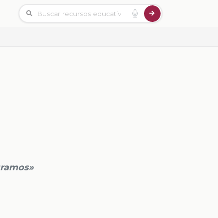
gramos»