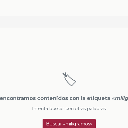
🏷️
encontramos contenidos con la etiqueta
«mili
Intenta buscar con otras palabras.
Buscar «miligramos»