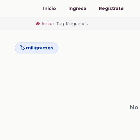
Inicio
Ingresa
Regístrate
Inicio
Tag: Miligramos
🏷️ miligramos
No 