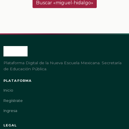
Buscar «miguel-hidalgo»
Plataforma Digital de la Nueva Escuela Mexicana. Secretaría
de Educación Pública.
PLATAFORMA
Inicio
Regístrate
Ingresa
LEGAL