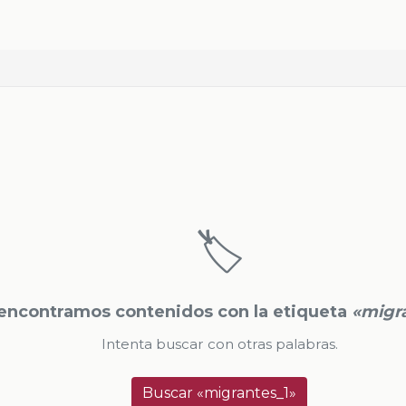
🏷️
encontramos contenidos con la etiqueta
«migr
Intenta buscar con otras palabras.
Buscar «migrantes_1»