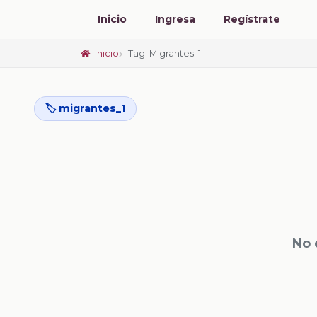
Inicio
Ingresa
Regístrate
Inicio
Tag: Migrantes_1
🏷️ migrantes_1
No 