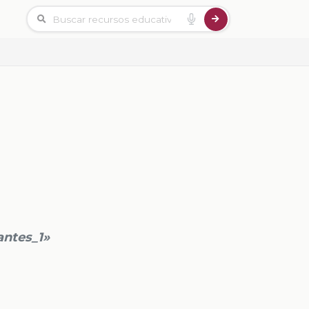
antes_1»